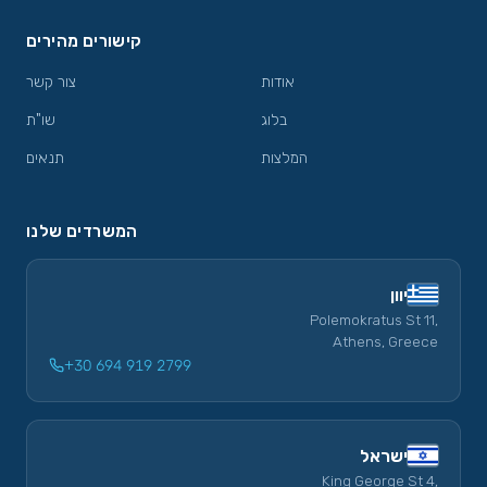
קישורים מהירים
אודות
צור קשר
בלוג
שו"ת
המלצות
תנאים
המשרדים שלנו
יוון
Polemokratus St 11,
Athens, Greece
+30 694 919 2799
ישראל
King George St 4,