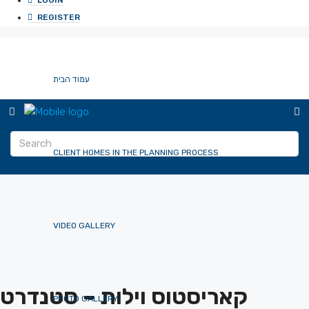
LOGIN
REGISTER
עמוד הבית
CLIENT HOMES IN THE PLANNING PROCESS
VIDEO GALLERY
קאריסטוס וילות – סטנדרט
PHOTO GALLERY