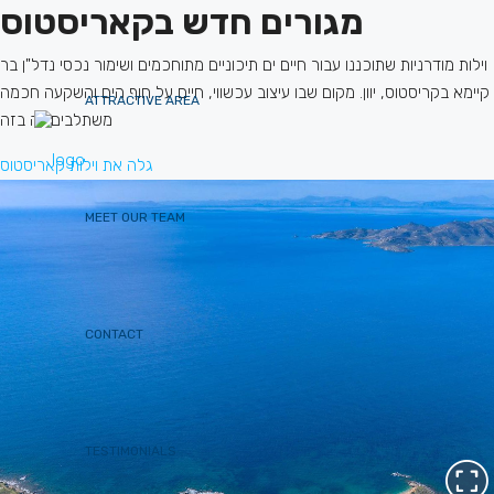
מגורים חדש בקאריסטוס
וילות מודרניות שתוכננו עבור חיים ים תיכוניים מתוחכמים ושימור נכסי נדל"ן בר
קיימא בקריסטוס, יוון. מקום שבו עיצוב עכשווי, חיים על חוף הים והשקעה חכמה
ATTRACTIVE AREA​
משתלבים זה בזה
גלה את וילות קאריסטוס
MEET OUR TEAM
CONTACT
TESTIMONIALS