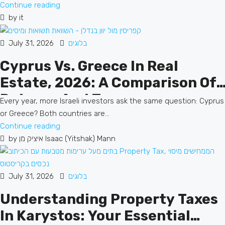
Continue reading
by it
בלוגים
July 31, 2026
Cyprus Vs. Greece In Real
Estate, 2026: A Comparison Of
Returns And Taxes
Every year, more Israeli investors ask the same question: Cyprus
or Greece? Both countries are...
Continue reading
by איציק מן Isaac (Yitshak) Mann
בלוגים
July 31, 2026
Understanding Property Taxes
In Karystos: Your Essential