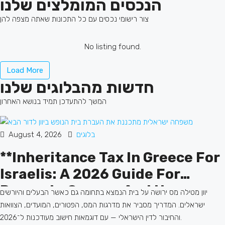
הנכסים המומלצים שלנו
צור רישומי נכסים עם כל התכונות שאתה מצפה להן
No listing found.
Load More
חדשות מהבלוגים שלנו
המשך להתעדכן תמיד בנושא האחרון
בלוגים
August 4, 2026
**Inheritance Tax In Greece For
Israelis: A 2026 Guide For
Property Owners And Home
יוון מטילה מס ירושה על בית הנמצא בתחומה גם כאשר הבעלים והיורשים
Buyers**
ישראלים. המדריך מסביר את מדרגות המס, הפטורים, המועדים, הצוואות
והחיבור לדין הישראלי — עם דוגמאות חישוב מעודכנות ל־2026.