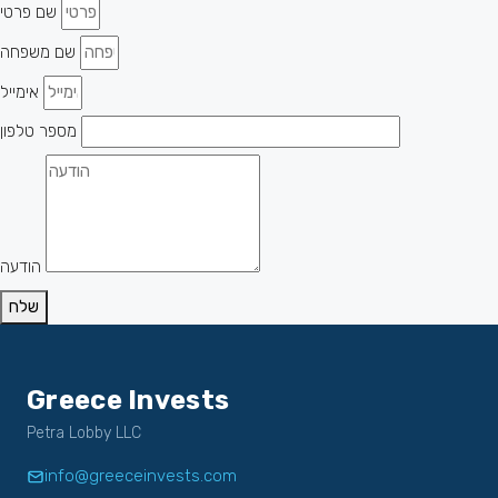
שם פרטי
שם משפחה
אימייל
מספר טלפון
הודעה
שלח
Greece Invests
Petra Lobby LLC
info@greeceinvests.com