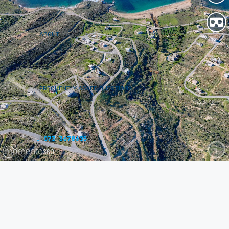
ABOUT
FREQUENTLY ASKED QUESTIONS
073-3678685