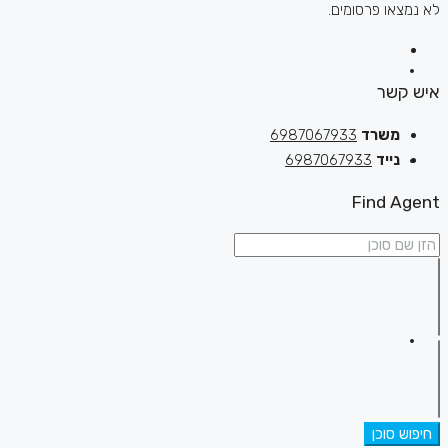
לא נמצאו פרסומים.
איש קשר
משרד
6987067933
נייד
6987067933
Find Agent
חיפוש סוכן