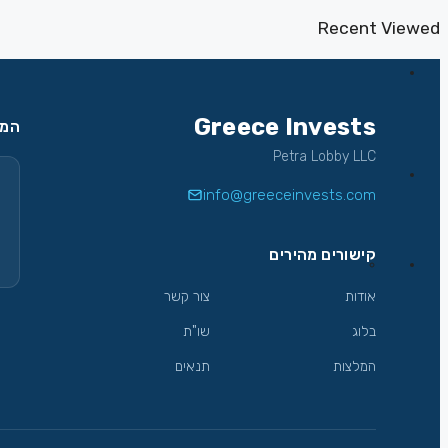
Recent Viewed
Greece Invests
המש
Petra Lobby LLC
info@greeceinvests.com
קישורים מהירים
אודות
צור קשר
בלוג
שו"ת
המלצות
תנאים