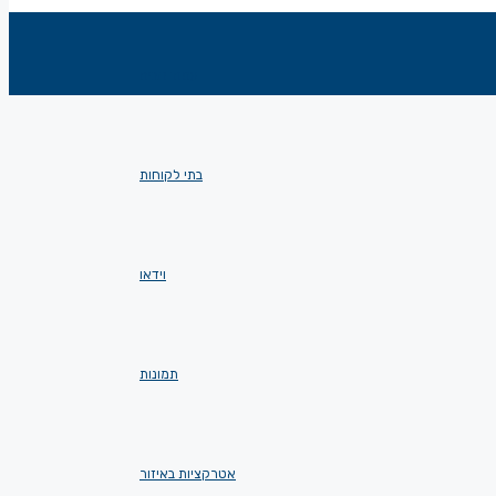
עמוד הבית
בתי לקוחות
וידאו
תמונות
אטרקציות באיזור