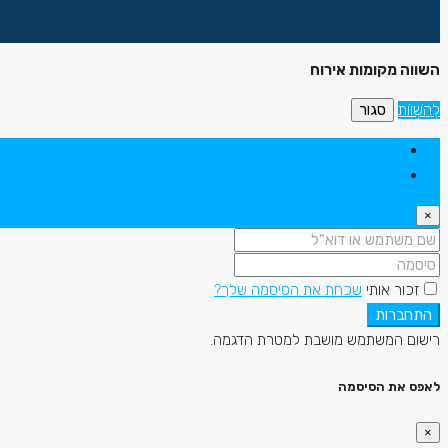
השווה מקומות אירוח
לְהַשְׁווֹת
סגור
התחברות
הירשם
×
זכור אותי
שכחת את הסיסמה שלך?
התחברות
רישום המשתמש מושבת למטרת הדגמה.
לאפס את הסיסמה
×