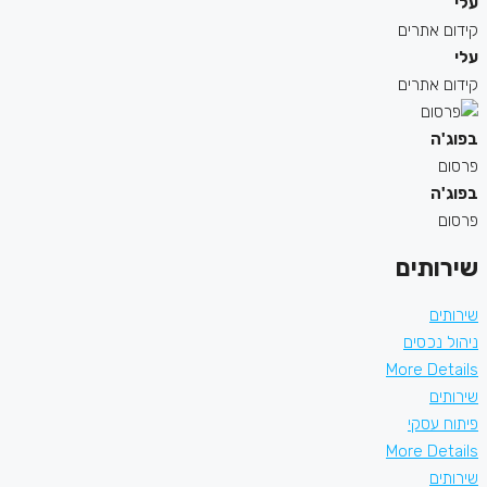
עלי
קידום אתרים
עלי
קידום אתרים
בפוג'ה
פרסום
בפוג'ה
פרסום
שירותים
שירותים
ניהול נכסים
More Details
שירותים
פיתוח עסקי
More Details
שירותים