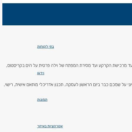
עמוד הבית
בתי לקוחות
עד־אחר־צעד מרכישת הקרקע ועד מסירת המפתח של וילה פרטית על הים בקריסטוס,
וידאו
ני על שמכם כבר ביום הראשון לעסקה, תכנון אדריכלי מותאם אישית, רישוי,
תמונות
אטרקציות באיזור