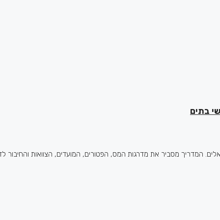
ם. המדריך מסביר את מדרגות המס, הפטורים, המועדים, הצוואות והחיבור לדין ה