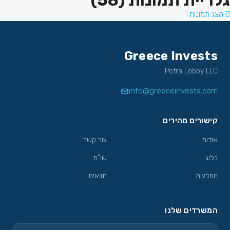
גלריית תמונות (58)
הצג תמונות
Greece Invests
Petra Lobby LLC
info@greeceinvests.com
קישורים מהירים
אודות
צור קשר
בלוג
שו"ת
המלצות
תנאים
המשרדים שלנו