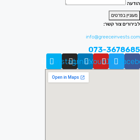
הודעה
מעוניין בפרטים
לבירורים צור קשר:
info@greeceinvests.com
073-3678685
Skype
Instagram
Linkedin
Youtube
Twitter
Faceb