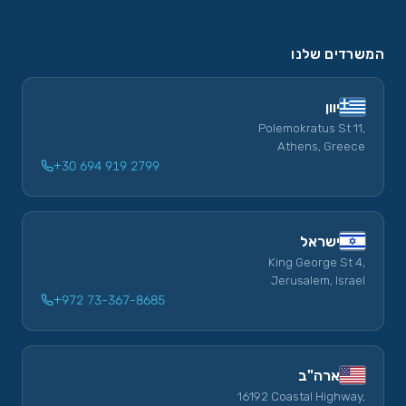
המשרדים שלנו
יוון
Polemokratus St 11,
Athens, Greece
+30 694 919 2799
ישראל
King George St 4,
Jerusalem, Israel
+972 73-367-8685
ארה"ב
16192 Coastal Highway,