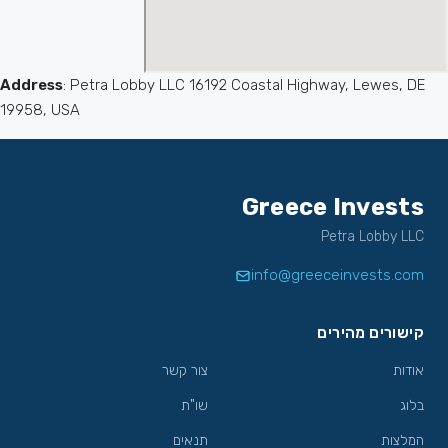
Address
: Petra Lobby LLC 16192 Coastal Highway, Lewes, DE
19958, USA
Greece Invests
Petra Lobby LLC
info@greeceinvests.com
קישורים מהירים
אודות
צור קשר
בלוג
שו"ת
המלצות
תנאים