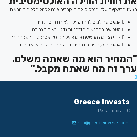
את חווית הווילה האולטימטיבית
הצעת ההשקעה שלנו בנכס לוילה היוקרתית פונה לקהל הלקוחות הבאים:
אנשים שחולמים להחזיק וילה לאורח חיים יוקרתי.
משקיעים המחפשים הזדמנויות נדל"ן באיכות גבוהה.
ציידי הכנסה מחפשים פוטנציאל הכנסה אטרקטיבי משכר דירה.
אנשים המעוניינים בתוכנית ויזת הזהב לתושבות או אזרחות.
"המחיר הוא מה שאתה משלם.
ערך זה מה שאתה מקבל."
Greece Invests
Petra Lobby LLC
info@greeceinvests.com