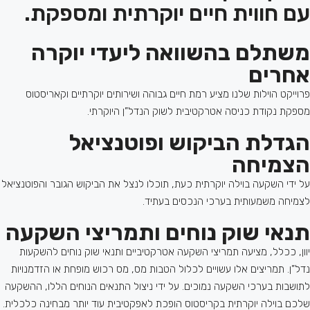
עם חווית חיים יוקרתית ומספקת.
משתלם בהשוואה ליעדי יוקרה
אחרים
פרוייקט הוילות שלנו מציע רמת חיים גבוהה ושירותים יוקרתיים וקאריסטוס
מספקת נקודת כניסה אטרקטיבית לשוק הנדל”ן היוקרתי.
הגדלת הביקוש ופוטנציאל
הצמיחה
על ידי השקעה בוילה יוקרתית כעת, תוכלו לנצל את הביקוש הגובר והפוטנציאל
לצמיחה משמעותית בערכי הנכסים בעתיד.
תנאי שוק נוחים ותמריצי השקעה
יוון, ככלל, מציעה תמריצי השקעה אטרקטיביים ותנאי שוק נוחים להשקעות
נדל”ן. תמריצים אלו עשויים לכלול הטבות מס, מס רכוש מופחת או הזדמנויות
לתושבות בערכי השקעה נמוכים. על ידי ניצול התנאים הנוחים הללו, ההשקעה
שלכם בוילה יוקרתית בקריסטוס הופכת לאפקטיבית עוד יותר מבחינה כלכלית.