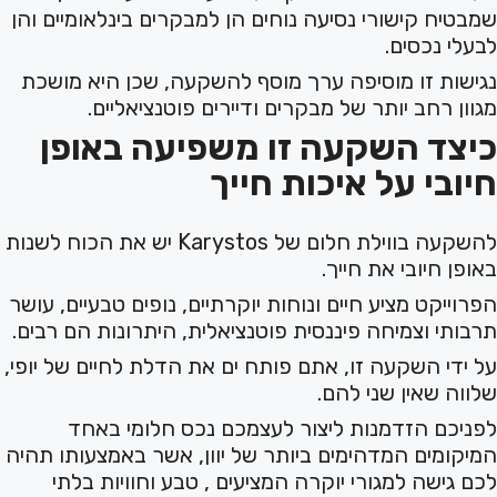
שמבטיח קישורי נסיעה נוחים הן למבקרים בינלאומיים והן
לבעלי נכסים.
נגישות זו מוסיפה ערך מוסף להשקעה, שכן היא מושכת
מגוון רחב יותר של מבקרים ודיירים פוטנציאליים.
כיצד השקעה זו משפיעה באופן
חיובי על איכות חייך
להשקעה בווילת חלום של Karystos יש את הכוח לשנות
באופן חיובי את חייך.
הפרוייקט מציע חיים ונוחות יוקרתיים, נופים טבעיים, עושר
תרבותי וצמיחה פיננסית פוטנציאלית, היתרונות הם רבים.
על ידי השקעה זו, אתם פותח ים את הדלת לחיים של יופי,
שלווה שאין שני להם.
לפניכם הזדמנות ליצור לעצמכם נכס חלומי באחד
המיקומים המדהימים ביותר של יוון, אשר באמצעותו תהיה
לכם גישה למגורי יוקרה המציעים , טבע וחוויות בלתי