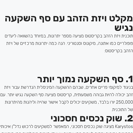
מקלט ויזת הזהב עם סף השקעה
נגיש
תוכנית ויזת הזהב בקריסטוס מציעה מספר יתרונות, במיוחד בהשוואה ליעדים
פופולריים כמו אתונה, מיקונוס וסנטוריני. הנה כמה יתרונות מרכזיים של ויזת
הזהב בקריסטוס:
1. סף השקעה נמוך יותר
בניגוד למיקומי פריים אחרים, שבהם ההשקעה המינימלית הנדרשת עבור ויזת
זהב יכולה להיות גבוהה משמעותית, קריסטוס מציעה סף השקעה נגיש יותר. עם
250,000 יורו בלבד, משקיעים יכולים לקבל אישור שהייה וליהנות מהיתרונות
של התוכנית.
2. שוק נכסים חסכוני
Karystos מציגה שוק נכסים חסכוני, המאפשר למשקיעים לרכוש נדל”ן איכותי