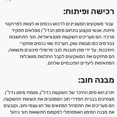
רכישה ופיתוח:
עבור משקיעים המעוניינים לרכוש נכסים או לצאת לפרויקטי
פיתוח, אנשי מקצוע בתחום מימון הנדל”ן ממלאים תפקיד
מרכזי. הם מעריכים השקעות פוטנציאליות, תוך התחשבות
בגורמים כמו מגמות שוק, הערכת שווי נכסים ומחקרי
היתכנות. על ידי מתן תובנות לגבי פרופילי סיכונים ותשואה,
הם מחזקים את המשקיעים לקבל החלטות מושכלות
המתאימות ליעדים הפיננסיים שלהם.
מבנה חוב:
יתרון הוא סימן ההיכר של השקעות נדל”ן, ומומחי מימון נדל”ן
מצטיינים בבניית הסדרי חוב הממטבים את תוצאות ההשקעה.
הם מעריכים את התמהיל המתאים של הון עצמי וחוב, וקובעים
את מבנה המימון האופטימלי למקסום התשואות תוך ניהול