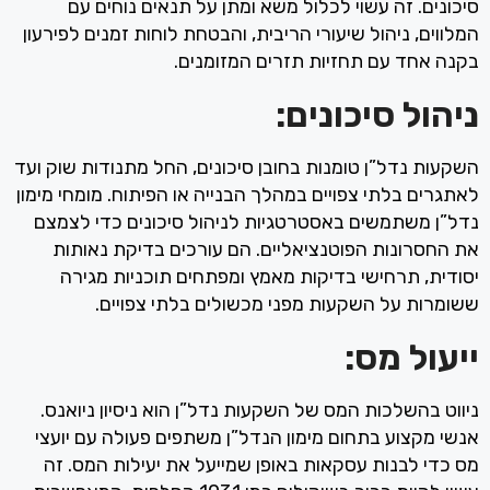
סיכונים. זה עשוי לכלול משא ומתן על תנאים נוחים עם
המלווים, ניהול שיעורי הריבית, והבטחת לוחות זמנים לפירעון
בקנה אחד עם תחזיות תזרים המזומנים.
ניהול סיכונים:
השקעות נדל”ן טומנות בחובן סיכונים, החל מתנודות שוק ועד
לאתגרים בלתי צפויים במהלך הבנייה או הפיתוח. מומחי מימון
נדל”ן משתמשים באסטרטגיות לניהול סיכונים כדי לצמצם
את החסרונות הפוטנציאליים. הם עורכים בדיקת נאותות
יסודית, תרחישי בדיקות מאמץ ומפתחים תוכניות מגירה
ששומרות על השקעות מפני מכשולים בלתי צפויים.
ייעול מס:
ניווט בהשלכות המס של השקעות נדל”ן הוא ניסיון ניואנס.
אנשי מקצוע בתחום מימון הנדל”ן משתפים פעולה עם יועצי
מס כדי לבנות עסקאות באופן שמייעל את יעילות המס. זה