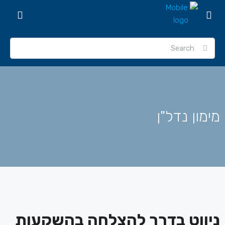
מימון נדל"ן
ניווט בדרך להצלחה בהשקעות