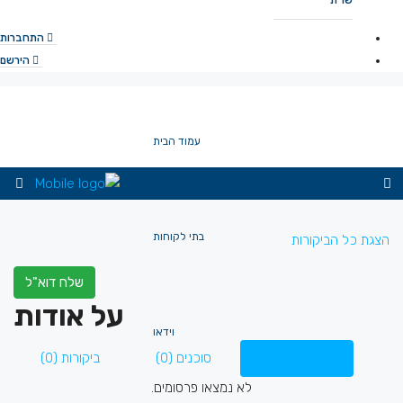
שו”ת
התחברות
הירשם
עמוד הבית
בתי לקוחות
הצגת כל הביקורות
שלח דוא"ל
על אודות
וידאו
רישומים (0)
סוכנים (0)
ביקורות (0)
לא נמצאו פרסומים.