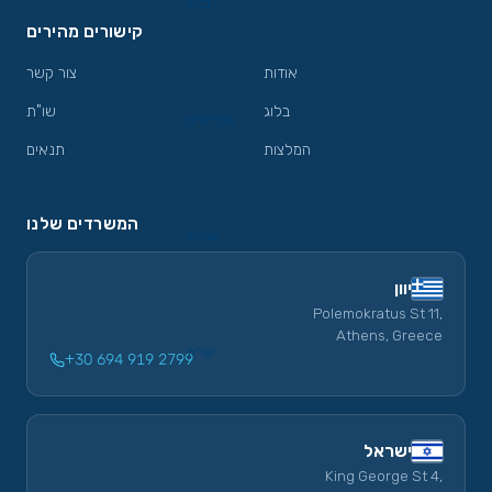
בלוג
קישורים מהירים
אודות
צור קשר
בלוג
שו"ת
ממליצים
המלצות
תנאים
המשרדים שלנו
אודות
יוון
Polemokratus St 11,
Athens, Greece
שו”ת
+30 694 919 2799
ישראל
King George St 4,