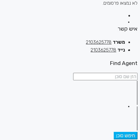
לא נמצאו פרסומים.
איש קשר
משרד
2103625778
נייד
2103625778
Find Agent
חיפוש סוכן