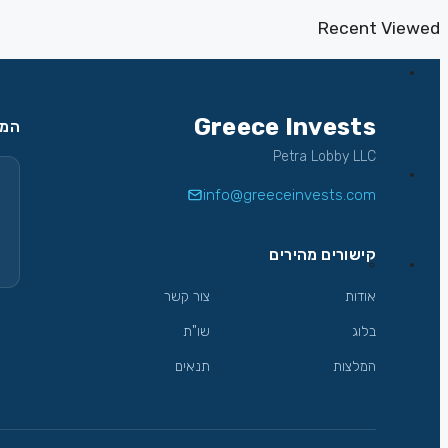
Recent Viewed
Greece Invests
המש
Petra Lobby LLC
info@greeceinvests.com
קישורים מהירים
אודות
צור קשר
בלוג
שו"ת
המלצות
תנאים