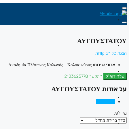
ΑΥΓΟΥΣΤΑΤΟΥ
הצגת כל הביקורות
אזורי שירות:
Ακαδημία Πλάτωνος,Κολωνός - Κολοκυνθούς
שלח דוא"ל
התקשר
2103625778
על אודות ΑΥΓΟΥΣΤΑΤΟΥ
ביקורות (0)
מיין לפי: