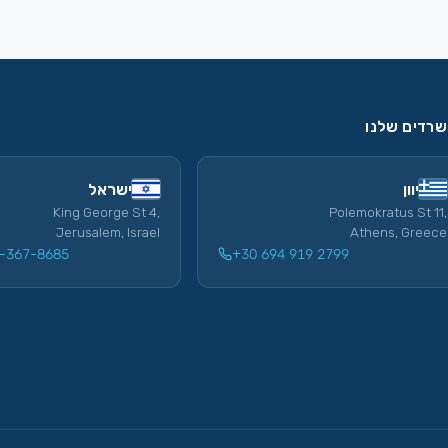
רדים שלנו
יוון
ישראל
King George St 4,
Polemokratus St 11,
Jerusalem, Israel
Athens, Greece
-367-8685
+30 694 919 2799