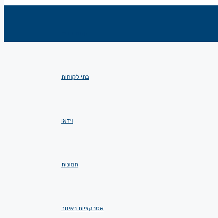
עמוד הבית
בתי לקוחות
וידאו
תמונות
אטרקציות באיזור