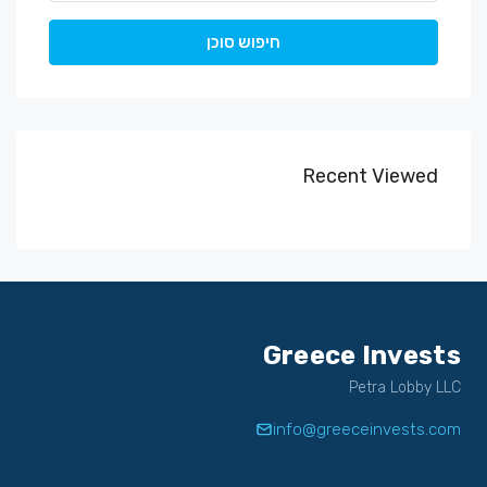
חיפוש סוכן
Recent Viewed
Greece Invests
Petra Lobby LLC
info@greeceinvests.com