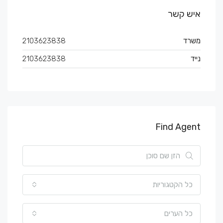
איש קשר
משרד
2103623838
נייד
2103623838
Find Agent
כל הקטגוריות
כל הערים