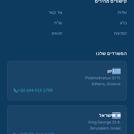
קישורים מהירים
אודות
צור קשר
בלוג
שו"ת
המלצות
תנאים
המשרדים שלנו
יוון
Polemokratus St 11,
Athens, Greece
+30 694 919 2799
ישראל
King George St 4,
Jerusalem, Israel