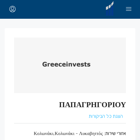
ΠΑΠΑΓΡΗΓΟΡΙΟΥ
הצגת כל הביקורות
אזורי שירות:
Κολωνάκι,Κολωνάκι - Λυκαβηττός