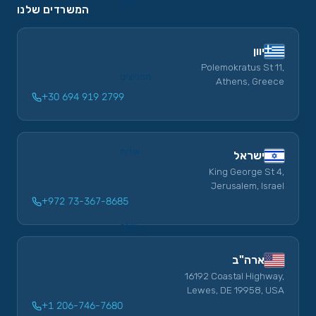
בלוג
המשרדים שלנו
יוון
Polemokratus St 11,
ממליצים
Athens, Greece
+30 694 919 2799
אודות
ישראל
King George St 4,
Jerusalem, Israel
+972 73-367-8685
שו”ת
ארה"ב
16192 Coastal Highway,
Lewes, DE 19958, USA
+1 206-746-7680