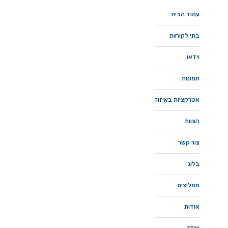
עמוד הבית
בתי לקוחות
וידאו
תמונות
אטרקציות באיזור
הצוות
צור קשר
בלוג
ממליצים
אודות