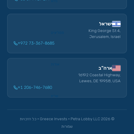
בלוג
ישראל
King George St 4,
ממליצים
Jerusalem, Israel
+972 73-367-8685
אודות
ארה"ב
16192 Coastal Highway,
Lewes, DE 19958, USA
+1 206-746-7680
שו”ת
© 2026 Greece Invests · Petra Lobby LLC · כל הזכויות
שמורות