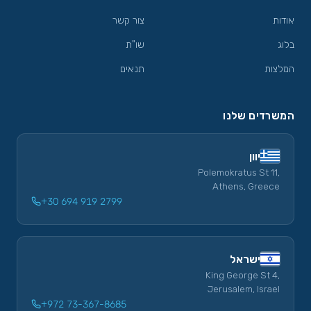
אודות
צור קשר
בלוג
שו"ת
המלצות
תנאים
המשרדים שלנו
יוון
Polemokratus St 11,
Athens, Greece
+30 694 919 2799
ישראל
King George St 4,
Jerusalem, Israel
+972 73-367-8685