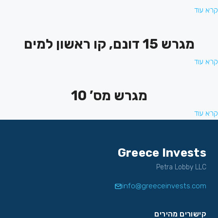
קרא עוד
מגרש 15 דונם, קו ראשון למים
קרא עוד
מגרש מס’ 10
קרא עוד
Greece Invests
Petra Lobby LLC
info@greeceinvests.com
קישורים מהירים