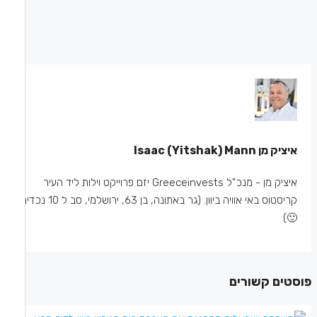
איציק מן Isaac (Yitshak) Mann
איציק מן - מנכ"ל Greeceinvests יזם פרוייקט וילות ליד העיר
קריסטוס באי אוויה ביוון. (גר באתונה, בן 63, ירושלמי, סב ל 10 נכדים
🙂)
פוסטים קשורים