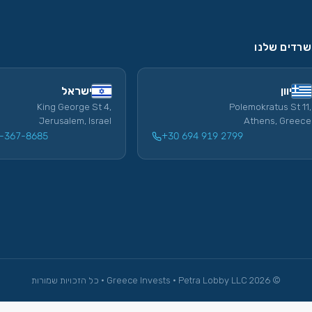
רדים שלנו
יוון
ישראל
King George St 4,
Polemokratus St 11,
Jerusalem, Israel
Athens, Greece
-367-8685
+30 694 919 2799
© 2026 Greece Invests · Petra Lobby LLC · כל הזכויות שמורות