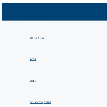
עמוד הבית
בתי לקוחות
וידאו
תמונות
אטרקציות באיזור