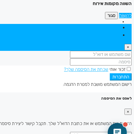
השווה מקומות אירוח
לְהַשְׁווֹת
סגור
התחברות
הירשם
×
זכור אותי
שכחת את הסיסמה שלך?
התחברות
רישום המשתמש מושבת למטרת הדגמה.
לאפס את הסיסמה
×
הזן את שם המשתמש או את כתובת הדוא"ל שלך. תקבל קישור ליצירת סיסמה