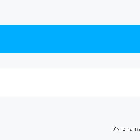
 חדשה בדוא"ל.