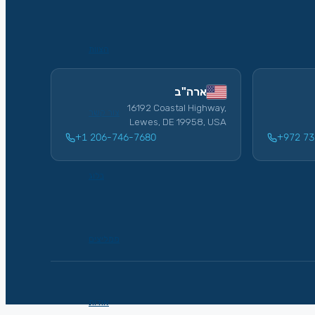
הצוות
ארה"ב
16192 Coastal Highway,
צור קשר
Lewes, DE 19958, USA
+1 206-746-7680
+972 73
בלוג
ממליצים
אודות